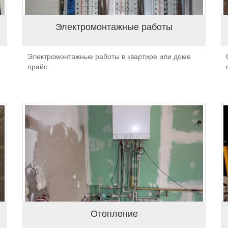
е
Электромонтажные работы
Электромонтажные работы в квартире или доме
прайс
Отопление