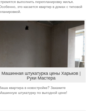
стремятся выполнить перепланировку жилья.
Особенно, это касается квартир в домах с типовой
планировкой.
Машинная штукатурка цены Харьков |
Руки Мастера
Ваша квартира в новостройке? Закажите
Машинную штукатурку по выгодной цене!