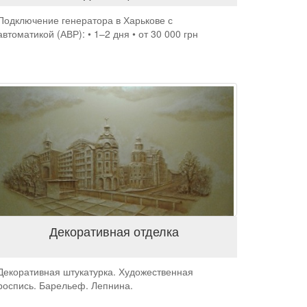
Подключение генератора в Харькове с
автоматикой (АВР): • 1–2 дня • от 30 000 грн
Декоративная отделка
Декоративная штукатурка. Художественная
роспись. Барельеф. Лепнина.