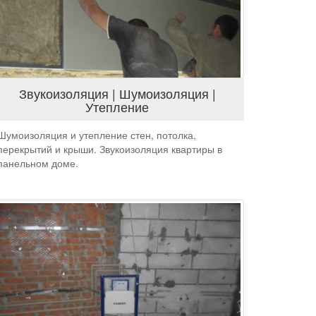
Звукоизоляция | Шумоизоляция |
Утепление
Шумоизоляция и утепление стен, потолка,
перекрытий и крыши. Звукоизоляция квартиры в
панельном доме.