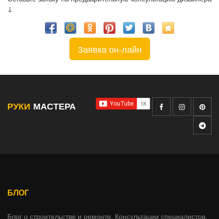
↓
Заявка он-лайн
РУКИ
МАСТЕРА
БЛОГ
Блог о строительстве и ремонте. Консультации специалистов.