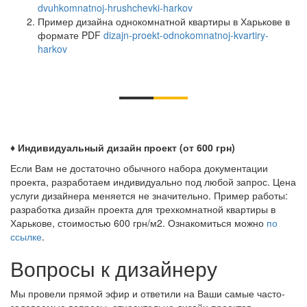
dvuhkomnatnoj-hrushchevki-harkov
Пример дизайна однокомнатной квартиры в Харькове в
формате PDF
dizajn-proekt-odnokomnatnoj-kvartiry-
harkov
♦ Индивидуальный дизайн проект (от 600 грн)
Если Вам не достаточно обычного набора документации
проекта, разработаем индивидуально под любой запрос. Цена
услуги дизайнера меняется не значительно. Пример работы:
разработка дизайн проекта для трехкомнатной квартиры в
Харькове, стоимостью 600 грн/м2. Ознакомиться можно
по
ссылке
.
Вопросы к дизайнеру
Мы провели прямой эфир и ответили на Ваши самые часто-
задаваемые вопросы, относительно дизайн проектов.