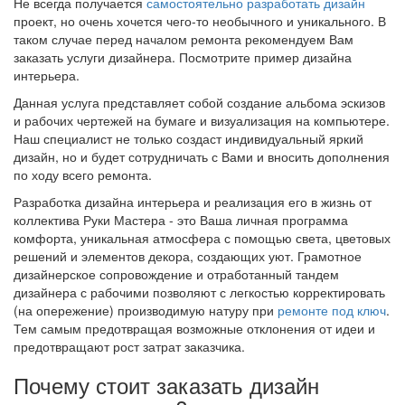
Не всегда получается
самостоятельно разработать дизайн
проект, но очень хочется чего-то необычного и уникального. В
таком случае перед началом ремонта рекомендуем Вам
заказать услуги дизайнера. Посмотрите пример дизайна
интерьера.
Данная услуга представляет собой создание альбома эскизов
и рабочих чертежей на бумаге и визуализация на компьютере.
Наш специалист не только создаст индивидуальный яркий
дизайн, но и будет сотрудничать с Вами и вносить дополнения
по ходу всего ремонта.
Разработка дизайна интерьера и реализация его в жизнь от
коллектива Руки Мастера - это Ваша личная программа
комфорта, уникальная атмосфера с помощью света, цветовых
решений и элементов декора, создающих уют. Грамотное
дизайнерское сопровождение и отработанный тандем
дизайнера с рабочими позволяют с легкостью корректировать
(на опережение) производимую натуру при
ремонте под ключ
.
Тем самым предотвращая возможные отклонения от идеи и
предотвращают рост затрат заказчика.
Почему стоит заказать дизайн